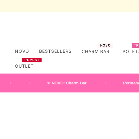
NOVO
TR
NOVO
BESTSELLERS
CHARM BAR
POLET
POPUST
OUTLET
✨ NOVO: Charm Bar
Permanent nak